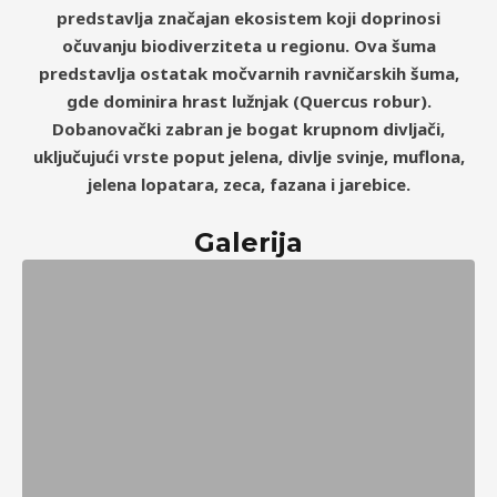
predstavlja značajan ekosistem koji doprinosi
očuvanju biodiverziteta u regionu. Ova šuma
predstavlja ostatak močvarnih ravničarskih šuma,
gde dominira hrast lužnjak (Quercus robur).
Dobanovački zabran je bogat krupnom divljači,
uključujući vrste poput jelena, divlje svinje, muflona,
jelena lopatara, zeca, fazana i jarebice.
Galerija