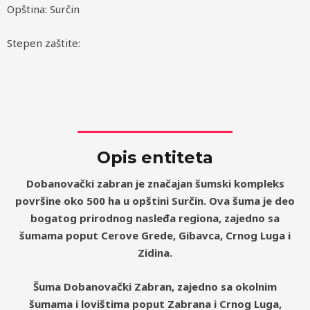
Opština: Surčin
Stepen zaštite:
Opis entiteta
Dobanovački zabran
je značajan šumski kompleks
površine oko 500 ha u opštini Surčin. Ova šuma je deo
bogatog prirodnog nasleđa regiona, zajedno sa
šumama poput Cerove Grede, Gibavca, Crnog Luga i
Zidina.
​​Šuma Dobanovački Zabran, zajedno sa okolnim
šumama i lovištima poput Zabrana i Crnog Luga,