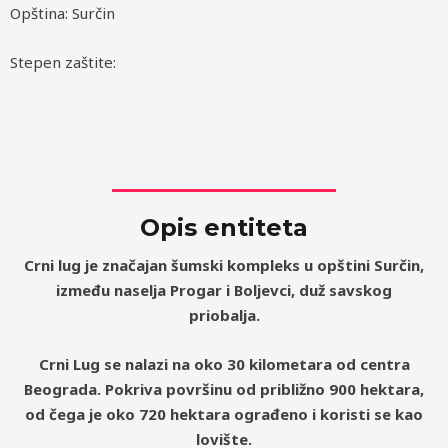
Opština: Surčin
Stepen zaštite:
Opis entiteta
Crni lug je značajan šumski kompleks u opštini Surčin,
između naselja Progar i Boljevci, duž savskog
priobalja.
Crni Lug se nalazi na oko 30 kilometara od centra
Beograda. Pokriva površinu od približno 900 hektara,
od čega je oko 720 hektara ograđeno i koristi se kao
lovište.