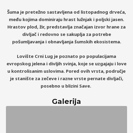
Šuma je pretežno sastavljena od listopadnog drveća,
među kojima dominiraju hrast lužnjak i poljski jasen.
Hrastov plod, žir, predstavlja značajan izvor hrane za
divljač i redovno se sakuplja za potrebe
pošumljavanja i obnavljanja šumskih ekosistema.
Lovište Crni Lug je poznato po populacijama
evropskog jelena i divljih svinja, koje se uzgajaju i love
u kontrolisanim uslovima. Pored ovih vrsta, područje
je stanište za zečeve i razne vrste pernate divljači,
posebno u blizini Save.
Galerija