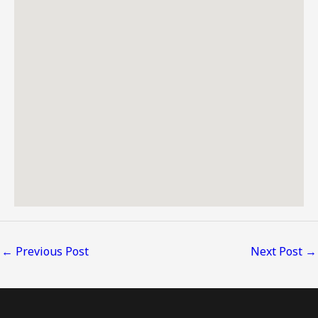
←
Previous Post
Next Post
→