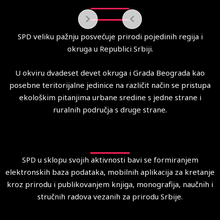
SPD veliku pažnju posvećuje prirodi pojedinih regija i
okruga u Republici Srbiji.
U okviru dvadeset devet okruga i Grada Beograda kao
posebne teritorijalne jedinice na različit način se pristupa
ekološkim pitanjima urbane sredine s jedne strane i
ruralnih područja s druge strane.
SPD u sklopu svojih aktivnosti bavi se formiranjem
elektronskih baza podataka, mobilnih aplikacija za kretanje
kroz prirodu i publikovanjem knjiga, monografija, naučnih i
stručnih radova vezanih za prirodu Srbije.