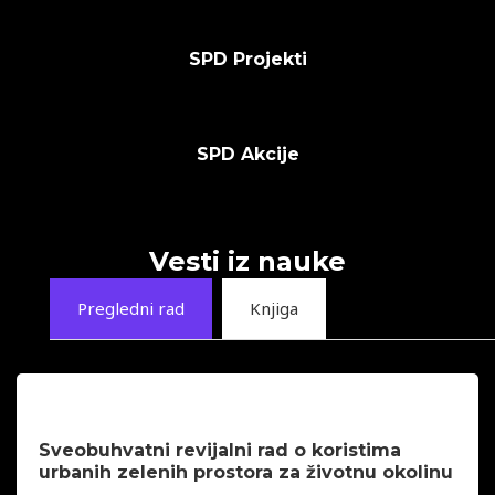
SPD Projekti
SPD Akcije
Vesti iz nauke
Pregledni rad
Knjiga
Sveobuhvatni revijalni rad o koristima
urbanih zelenih prostora za životnu okolinu