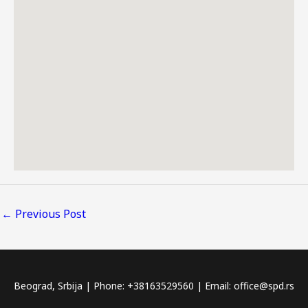
←
Previous Post
Beograd, Srbija | Phone: +38163529560 | Email: office@spd.rs