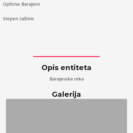
Opština: Barajevo
Stepen zaštite:
Opis entiteta
Barajevska reka
Galerija