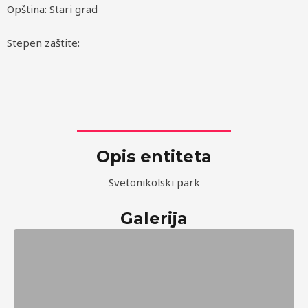
Opština: Stari grad
Stepen zaštite:
Opis entiteta
Svetonikolski park
Galerija