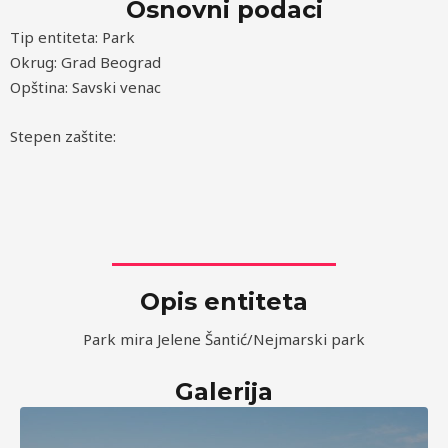
Osnovni podaci
Tip entiteta: Park
Okrug: Grad Beograd
Opština: Savski venac
Stepen zaštite:
Opis entiteta
Park mira Jelene Šantić/Nejmarski park
Galerija