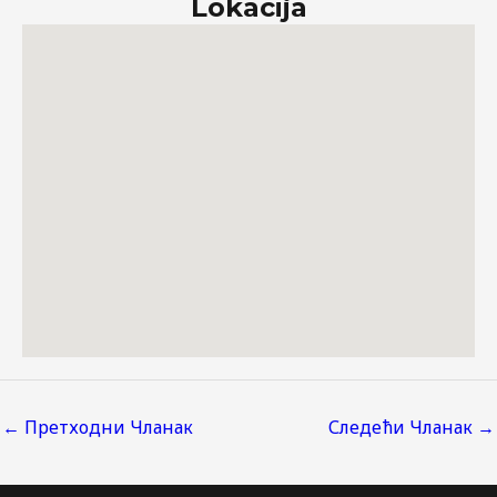
Lokacija
←
Претходни Чланак
Следећи Чланак
→