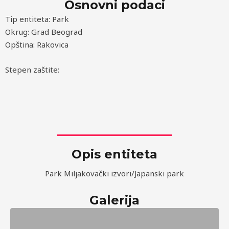
Osnovni podaci
Tip entiteta: Park
Okrug: Grad Beograd
Opština: Rakovica
Stepen zaštite:
Opis entiteta
Park Miljakovački izvori/Japanski park
Galerija