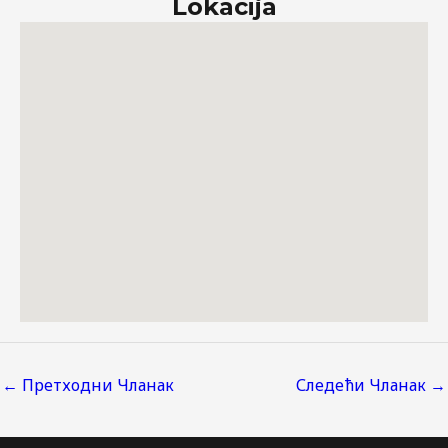
Lokacija
←
Претходни Чланак
Следећи Чланак
→