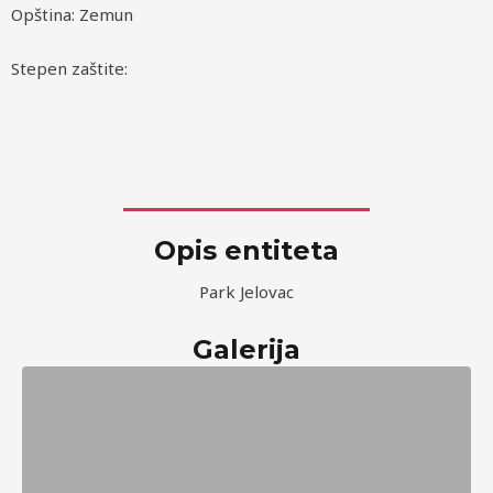
Opština: Zemun
Stepen zaštite:
Opis entiteta
Park Jelovac
Galerija