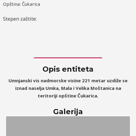
Opština: Čukarica
Stepen zaštite:
Opis entiteta
Umnjanski vis nadmorske visine 221 metar uzdiže se
iznad naselja Umka, Mala i Velika Moštanica na
teritoriji opštine Čukarica.
Galerija