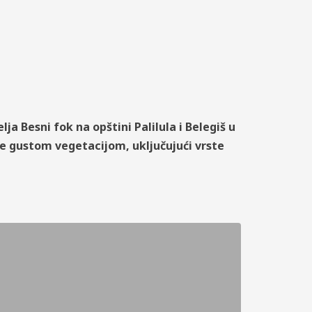
ja Besni fok na opštini Palilula i Belegiš u
 je gustom vegetacijom, uključujući vrste