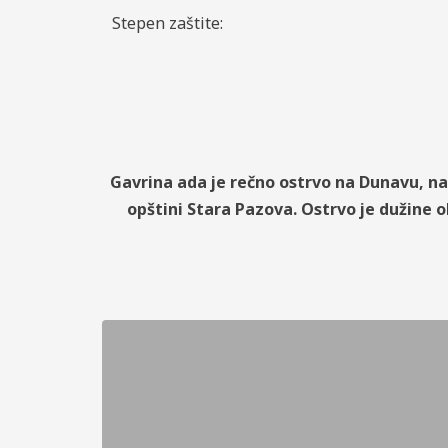
Stepen zaštite:
Gavrina ada je rečno ostrvo na Dunavu, na t
opštini Stara Pazova. Ostrvo je dužine o